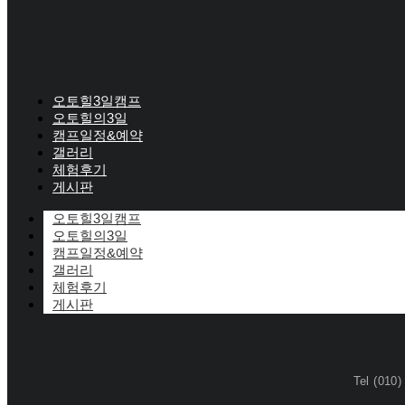
오토힐3일캠프
오토힐의3일
캠프일정&예약
갤러리
체험후기
게시판
오토힐3일캠프
오토힐의3일
캠프일정&예약
갤러리
체험후기
게시판
Tel (010