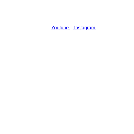
Youtube
Instagram