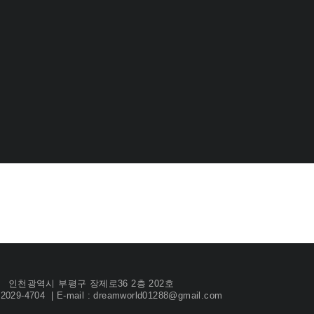
인천광역시 부평구 장제로36 2층 202호
) 2029-4704 | E-mail : dreamworld01288@gmail.com