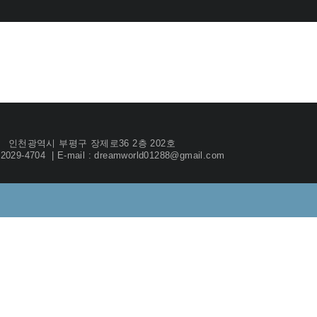
인천광역시 부평구 장제로36 2층 202호
) 2029-4704 | E-mail : dreamworld01288@gmail.com