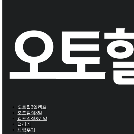
오토힐3일캠프
오토힐의3일
캠프일정&예약
갤러리
체험후기