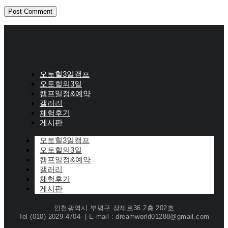
오토힐3일캠프
오토힐의3일
캠프일정&예약
갤러리
체험후기
게시판
오토힐3일캠프
오토힐의3일
캠프일정&예약
갤러리
체험후기
게시판
인천광역시 부평구 장제로36 2층 202호
Tel (010) 2029-4704 | E-mail : dreamworld01288@gmail.com