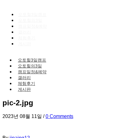
오토힐3일캠프
오토힐의3일
캠프일정&예약
갤러리
체험후기
게시판
오토힐3일캠프
오토힐의3일
캠프일정&예약
갤러리
체험후기
게시판
pic-2.jpg
2023년 08월 11일
/
0 Comments
By
jinaing12