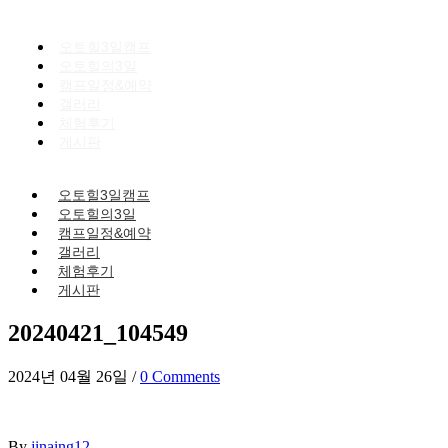
오토힐3일캠프
오토힐의3일
캠프일정&예약
갤러리
체험후기
게시판
오토힐3일캠프
오토힐의3일
캠프일정&예약
갤러리
체험후기
게시판
20240421_104549
2024년 04월 26일
/
0 Comments
By
jinaing12