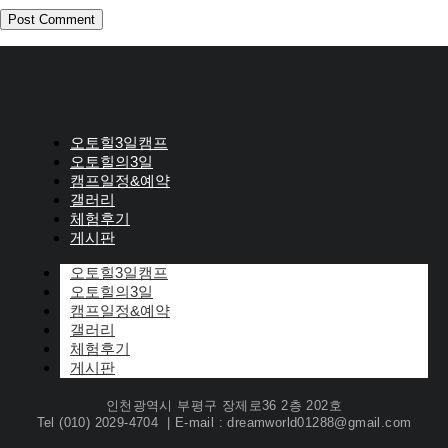
오토힐3일캠프
오토힐의3일
캠프일정&예약
갤러리
체험후기
게시판
오토힐3일캠프
오토힐의3일
캠프일정&예약
갤러리
체험후기
게시판
인천광역시 부평구 장제로36 2층 202호
Tel (010) 2029-4704 | E-mail : dreamworld01288@gmail.com