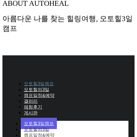
ABOUT AUTOHEAL
아름다운 나를 찾는 힐링여행, 오토힐3일
캠프
오토힐3일캠프
오토힐의3일
캠프일정&예약
갤러리
체험후기
게시판
오토힐3일캠프
오토힐의3일
캠프일정&예약