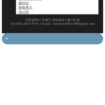
갤러리
체험후기
게시판
인천광역시 부평구 장제로36 2층 202호
Tel (010) 2029-4704 | E-mail : dreamworld01288@gmail.com
Newsletter!
Subscribe And Get Discount