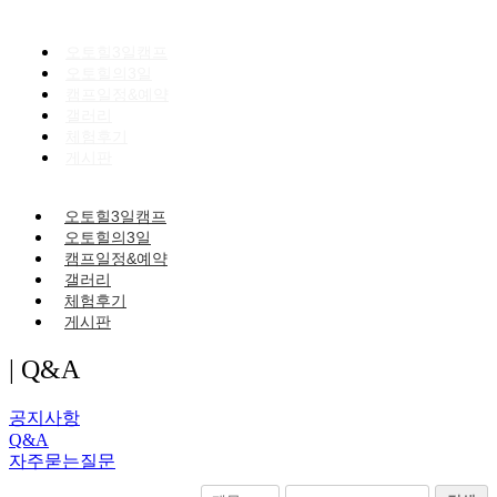
오토힐3일캠프
오토힐의3일
캠프일정&예약
갤러리
체험후기
게시판
오토힐3일캠프
오토힐의3일
캠프일정&예약
갤러리
체험후기
게시판
| Q&A
공지사항
Q&A
자주묻는질문