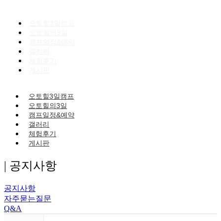
오토힐3일캠프
오토힐의3일
캠프일정&예약
갤러리
체험후기
게시판
오토힐3일캠프
오토힐의3일
캠프일정&예약
갤러리
체험후기
게시판
| 공지사항
공지사항
자주묻는질문
Q&A