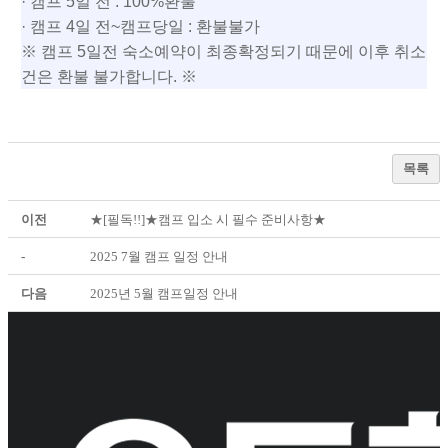
· 캠프 5일 전 : 100%환불
· 캠프 4일 전~캠프당일 : 환불불가
※ 캠프 5일전 숙소예약이 최종확정되기 때문에 이후 취소
건은 환불 불가합니다. ※
목록
이전
★[필독!!]★캠프 입소 시 필수 준비사항★
-
2025 7월 캠프 일정 안내
다음
2025년 5월 캠프일정 안내