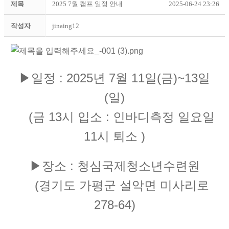
제목
2025 7월 캠프 일정 안내
2025-06-24 23:26
작성자
jinaing12
▶일정 : 2025년 7월 11일(금)~13일
(일)
(금 13시 입소 : 인바디측정 일요일
11시 퇴소 )
▶장소 : 청심국제청소년수련원
(경기도 가평군 설악면 미사리로
278-64)