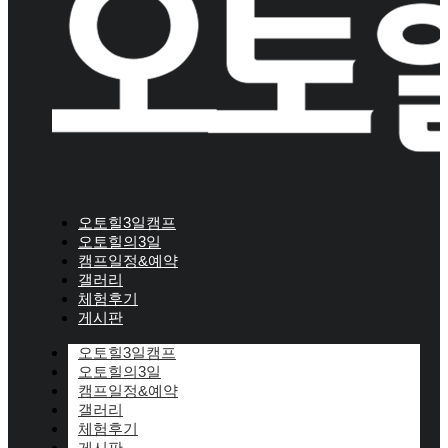
오토힐3일캠프
오토힐의3일
캠프일정&예약
갤러리
체험후기
게시판
오토힐3일캠프
오토힐의3일
캠프일정&예약
갤러리
체험후기
게시판