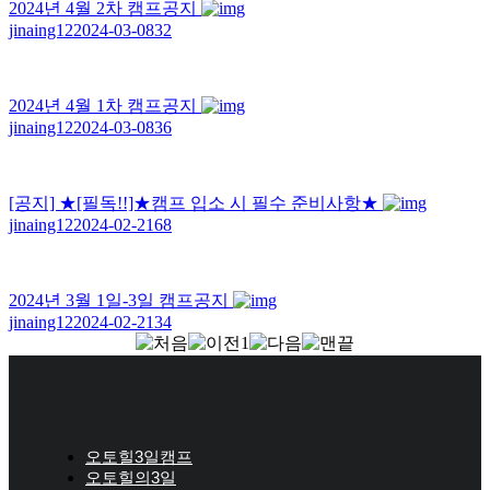
2024년 4월 2차 캠프공지
jinaing12
2024-03-08
32
2024년 4월 1차 캠프공지
jinaing12
2024-03-08
36
[공지]
★[필독!!]★캠프 입소 시 필수 준비사항★
jinaing12
2024-02-21
68
2024년 3월 1일-3일 캠프공지
jinaing12
2024-02-21
34
1
오토힐3일캠프
오토힐의3일